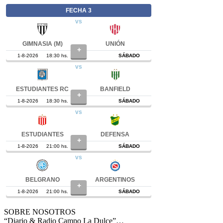
SOBRE NOSOTROS
“Diario & Radio Campo La Dulce”…