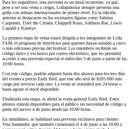
Para los seguidores, esta preventa es un ritual recurrente, ya que,
pese a ser una venta a ciegas, Lollapalooza siempre presenta una
grilla con artistas internacionales de primer nivel. En la edición
anterior se destacaron en los escenarios figuras como Sabrina
Carpenter, Tyler the Creator, Chappell Roan, Addison Rae, Lewis
Capaldi y Katseye.
La primera etapa de venta estará dirigida a los integrantes de Lolla
FAM, el programa de beneficios para quienes hayan asistido a cinco
o más ediciones previas del festival. Los miembros recibirán un
código único y exclusivo por correo electrónico, que les permitirá
acceder a una preventa especial el miércoles 3 de junio a partir de las
10:00 horas.
Con este código, podrán adquirir hasta dos abonos para los tres días
del evento a precio Early Bird, que este año será de $205.000 más
cargo por servicio cada uno. La venta se extenderá por 24 horas o
hasta agotar el stock disponible.
Finalizada esta etapa, se abrirá la venta general Early Bird. Estos
abonos estarán disponibles para el público sin necesidad de código a
partir del jueves 4 de junio desde las 10:00 horas.
En simultáneo, se habilitará una preventa exclusiva para clientes
Visa Santander, que también comenzará el 4 de junio a las 10:00 y