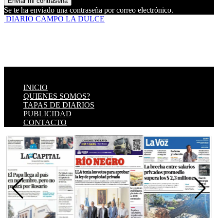
Se te ha enviado una contraseña por correo electrónico.
DIARIO CAMPO LA DULCE
INICIO
QUIENES SOMOS?
TAPAS DE DIARIOS
PUBLICIDAD
CONTACTO