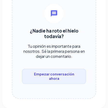
¿Nadie ha roto el hielo
todavía?
Tu opinión es importante para
nosotros. Sé la primera persona en
dejar un comentario.
Empezar conversación
ahora