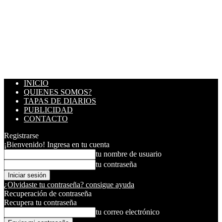
INICIO
QUIENES SOMOS?
TAPAS DE DIARIOS
PUBLICIDAD
CONTACTO
Registrarse
¡Bienvenido! Ingresa en tu cuenta
tu nombre de usuario
tu contraseña
¿Olvidaste tu contraseña? consigue ayuda
Recuperación de contraseña
Recupera tu contraseña
tu correo electrónico