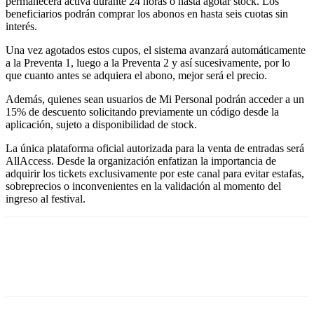
permanecerá activa durante 24 horas o hasta agotar stock. Los
beneficiarios podrán comprar los abonos en hasta seis cuotas sin
interés.
Una vez agotados estos cupos, el sistema avanzará automáticamente
a la Preventa 1, luego a la Preventa 2 y así sucesivamente, por lo
que cuanto antes se adquiera el abono, mejor será el precio.
Además, quienes sean usuarios de Mi Personal podrán acceder a un
15% de descuento solicitando previamente un código desde la
aplicación, sujeto a disponibilidad de stock.
La única plataforma oficial autorizada para la venta de entradas será
AllAccess. Desde la organización enfatizan la importancia de
adquirir los tickets exclusivamente por este canal para evitar estafas,
sobreprecios o inconvenientes en la validación al momento del
ingreso al festival.