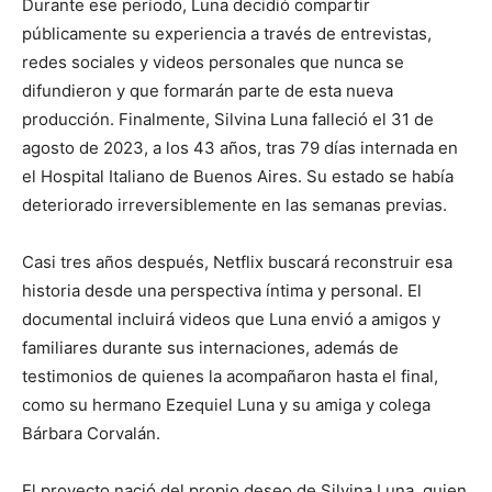
Durante ese período, Luna decidió compartir
públicamente su experiencia a través de entrevistas,
redes sociales y videos personales que nunca se
difundieron y que formarán parte de esta nueva
producción. Finalmente, Silvina Luna falleció el 31 de
agosto de 2023, a los 43 años, tras 79 días internada en
el Hospital Italiano de Buenos Aires. Su estado se había
deteriorado irreversiblemente en las semanas previas.
Casi tres años después, Netflix buscará reconstruir esa
historia desde una perspectiva íntima y personal. El
documental incluirá videos que Luna envió a amigos y
familiares durante sus internaciones, además de
testimonios de quienes la acompañaron hasta el final,
como su hermano Ezequiel Luna y su amiga y colega
Bárbara Corvalán.
El proyecto nació del propio deseo de Silvina Luna, quien