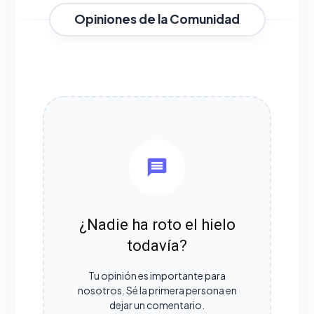
Opiniones de la Comunidad
¿Nadie ha roto el hielo
todavía?
Tu opinión es importante para
nosotros. Sé la primera persona en
dejar un comentario.