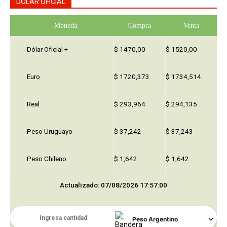
DOLAR OFICIAL
Moneda
Compra
Venta
Dólar Oficial +
$ 1470,00
$ 1520,00
Euro
$ 1720,373
$ 1734,514
Real
$ 293,964
$ 294,135
Peso Uruguayo
$ 37,242
$ 37,243
Peso Chileno
$ 1,642
$ 1,642
Actualizado: 07/08/2026 17:57:00